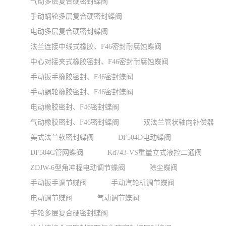
气动多层复合硬密封蝶阀
手动蜗轮多层复合硬密封蝶阀
电动多层复合硬密封蝶阀
法兰连接中线式橡胶、F46密封耐腐蚀蝶阀
中心对接夹式橡胶密封、F46密封耐腐蚀蝶阀
手动扳手橡胶密封、F46密封蝶阀
手动蜗轮橡胶密封、F46密封蝶阀
电动橡胶密封、F46密封蝶阀
气动橡胶密封、F46密封蝶阀
双法兰管状轴向补偿器
美式法兰软密封蝶阀
DF504D电动蝶阀
DF504G管网蝶阀
Kd743-VS重量立式液控二通阀
ZDJW-6型角冲程电动调节蝶阀
除尘蝶阀
手动扳手调节蝶阀
手动汽轮机调节蝶阀
电动调节蝶阀
气动调节蝶阀
手轮多层复合硬密封蝶阀