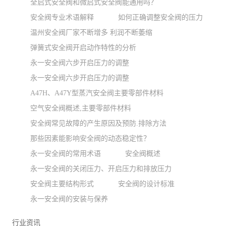
全启式安全阀和微启式安全阀能通用吗？
安全阀专业术语解释
如何正确调整安全阀的压力
温州安全阀厂家不断增多 利润不断萎缩
弹簧式安全阀开启动作特性的分析
永一安全阀六步开启压力的调整
永一安全阀六步开启压力的调整
A47H、A47Y型蒸汽安全阀主要零部件材料
空气安全阀概述,主要零部件材料
安全阀常见故障的产生原因及预防.排除方法
那些因素能影响安全阀的动态稳定性？
永一安全阀的常用术语
安全阀概述
永一安全阀的关闭压力、开启压力和排放压力
安全阀主要结构形式
安全阀的设计标准
永一安全阀的安装与保养
行业资讯