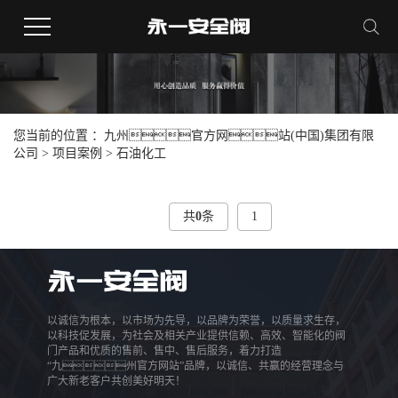
您当前的位置 ：
九州官方网站(中国)集团有限
公司
>
项目案例
>
石油化工
共
0
条
1
以诚信为根本，以市场为先导，以品牌为荣誉，以质量求生存，
以科技促发展，为社会及相关产业提供信赖、高效、智能化的阀
门产品和优质的售前、售中、售后服务，着力打造
“九州官方网站”品牌，以诚信、共赢的经营理念与
广大新老客户共创美好明天！